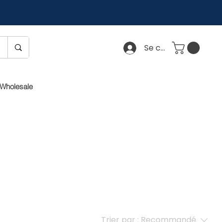
Se connecter
Wholesale
Trier par :
Recommandé