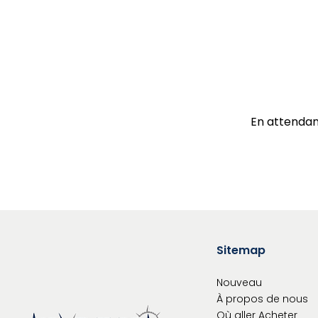
En attendan
Sitemap
Nouveau
À propos de nous
Où aller
Acheter