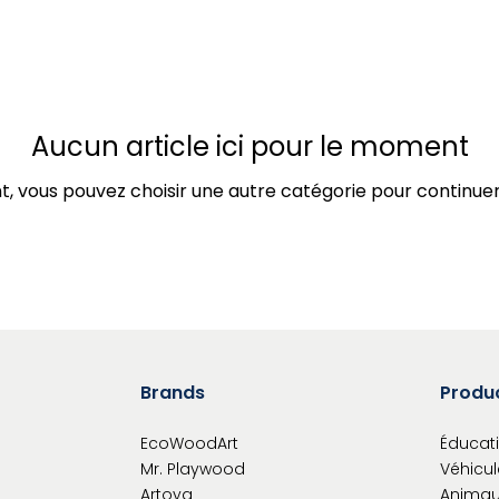
Aucun article ici pour le moment
t, vous pouvez choisir une autre catégorie pour continuer
Brands
Produ
EcoWoodArt
Éducati
Mr. Playwood
Véhicul
Artoya
Animau