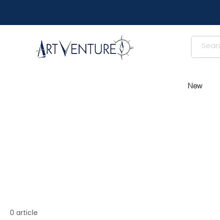
New
0 article